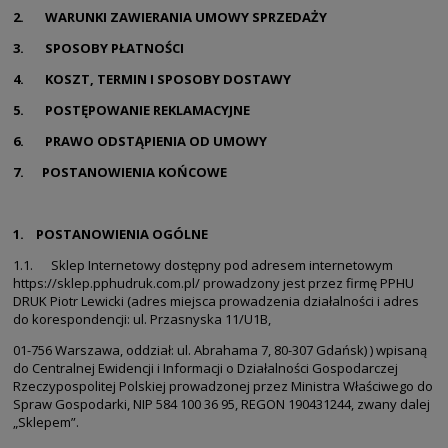
2. WARUNKI ZAWIERANIA UMOWY SPRZEDAŻY
3. SPOSOBY PŁATNOŚCI
4. KOSZT, TERMIN I SPOSOBY DOSTAWY
5. POSTĘPOWANIE REKLAMACYJNE
6. PRAWO ODSTĄPIENIA OD UMOWY
7. POSTANOWIENIA KOŃCOWE
1. POSTANOWIENIA OGÓLNE
1.1. Sklep Internetowy dostępny pod adresem internetowym
https://sklep.pphudruk.com.pl/ prowadzony jest przez firmę PPHU
DRUK Piotr Lewicki (adres miejsca prowadzenia działalności i adres
do korespondencji: ul. Przasnyska 11/U1B,
01-756 Warszawa, oddział: ul. Abrahama 7, 80-307 Gdańsk) ) wpisaną
do Centralnej Ewidencji i Informacji o Działalności Gospodarczej
Rzeczypospolitej Polskiej prowadzonej przez Ministra Właściwego do
Spraw Gospodarki, NIP 584 100 36 95, REGON 190431244, zwany dalej
„Sklepem”.