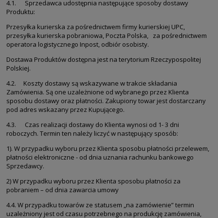
4.1. Sprzedawca udostępnia następujące sposoby dostawy
Produktu:
Przesyłka kurierska za pośrednictwem firmy kurierskiej UPC,
przesyłka kurierska pobraniowa, Poczta Polska, za pośrednictwem
operatora logistycznego Inpost, odbiór osobisty.
Dostawa Produktów dostępna jest na terytorium Rzeczypospolitej
Polskiej.
4.2. Koszty dostawy są wskazywane w trakcie składania
Zamówienia. Są one uzależnione od wybranego przez Klienta
sposobu dostawy oraz płatności. Zakupiony towar jest dostarczany
pod adres wskazany przez Kupującego.
4.3. Czas realizacji dostawy do Klienta wynosi od 1- 3 dni
roboczych. Termin ten należy liczyć w następujący sposób:
1). W przypadku wyboru przez Klienta sposobu płatności przelewem,
płatności elektroniczne - od dnia uznania rachunku bankowego
Sprzedawcy.
2) W przypadku wyboru przez Klienta sposobu płatności za
pobraniem – od dnia zawarcia umowy
4.4. W przypadku towarów ze statusem „na zamówienie” termin
uzależniony jest od czasu potrzebnego na produkcję zamówienia,