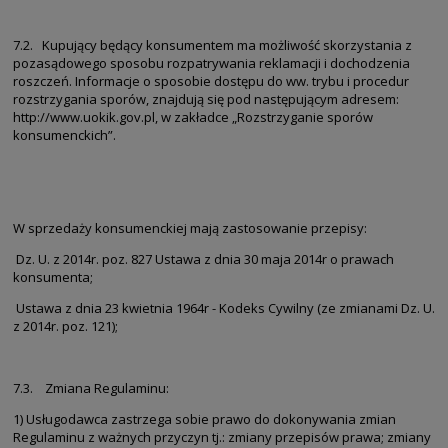
7.2. Kupujący będący konsumentem ma możliwość skorzystania z
pozasądowego sposobu rozpatrywania reklamacji i dochodzenia
roszczeń. Informacje o sposobie dostępu do ww. trybu i procedur
rozstrzygania sporów, znajdują się pod następującym adresem:
http://www.uokik.gov.pl, w zakładce „Rozstrzyganie sporów
konsumenckich”.
W sprzedaży konsumenckiej mają zastosowanie przepisy:
Dz. U. z 2014r. poz. 827 Ustawa z dnia 30 maja 2014r o prawach
konsumenta;
Ustawa z dnia 23 kwietnia 1964r - Kodeks Cywilny (ze zmianami Dz. U.
z 2014r. poz. 121);
7.3. Zmiana Regulaminu:
1) Usługodawca zastrzega sobie prawo do dokonywania zmian
Regulaminu z ważnych przyczyn tj.: zmiany przepisów prawa; zmiany