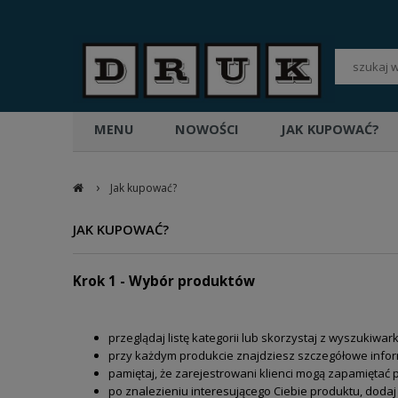
POLSKI
PLN
MENU
NOWOŚCI
JAK KUPOWAĆ?
›
Jak kupować?
JAK KUPOWAĆ?
Krok 1 - Wybór produktów
przeglądaj listę kategorii lub skorzystaj z wyszukiwar
przy każdym produkcie znajdziesz szczegółowe infor
pamiętaj, że zarejestrowani klienci mogą zapamiętać 
po znalezieniu interesującego Ciebie produktu, dodaj