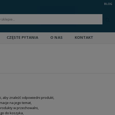
BLOG
CZĘSTE PYTANIA
O NAS
KONTAKT
ki, aby znaleźć odpowiedni produkt,
macje na jego temat,
produkty w przechowalni,
 go do koszyka,