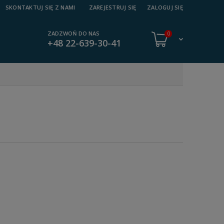
SKONTAKTUJ SIĘ Z NAMI
ZAREJESTRUJ SIĘ
ZALOGUJ SIĘ
ZADZWOŃ DO NAS
0
+48 22-639-30-41