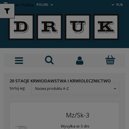
POLSKI
PLN
20 STACJE KRWIODAWSTWA I KRWIOLECZNICTWO
Sortuj wg:
Nazwa produktu A-Z
Mz/Sk-3
Wysyłka w:
5 dni