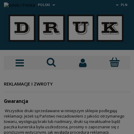
POLSKI
PLN
REKLAMACJE I ZWROTY
Gwarancja
Wszystkie druki sprzedawane w niniejszym sklepie podlegają
reklamacji. Jeżeli są Państwo niezadowoleni z jakości otrzymanego
towaru, występują braki lub nadmiary, druki są nieaktualne bądź
paczka kurierska była uszkodzona, prosimy o zapoznanie się z
poniższymi wytycznymi, jak wygląda procedura reklamacji.