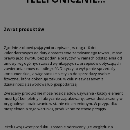
Zwrot produktów
Zgodnie z obowiązującymi przepisami, w ciągu 10 dni
kalendarzowych od daty dostarczenia zamówionego towaru, masz
prawo jego zwrotu bez podania przyczyn w ramach odstąpienia od
umowy, wg ogólnych zasad wynikających z przepisów dotyczących
zawierania umów na odległość. Dotyczy to wyłącznie sprzedaży
konsumenckiej, a więc stosuje się tylko do sprzedaży osobie
fizycznej, która dokonuje zakupu w celu niezwiązanym z
działalnością zawodową lub gospodarczą.
Zwracany produkt nie może nosić śladów używania - każdy element
musi być kompletny i fabrycznie zapakowany, towar dostarczony w
oryginalnym opakowaniu w stanie niezmienionym. W przypadku
niespełnienia tego warunku, produkt nie zostanie przyjęty.
Jeżeli Twój zwrot produktu zostanie odrzucony (ze względu na