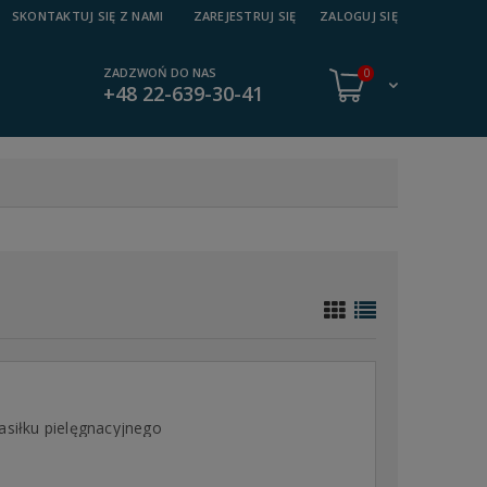
SKONTAKTUJ SIĘ Z NAMI
ZAREJESTRUJ SIĘ
ZALOGUJ SIĘ
ZADZWOŃ DO NAS
0
+48 22-639-30-41
asiłku pielęgnacyjnego