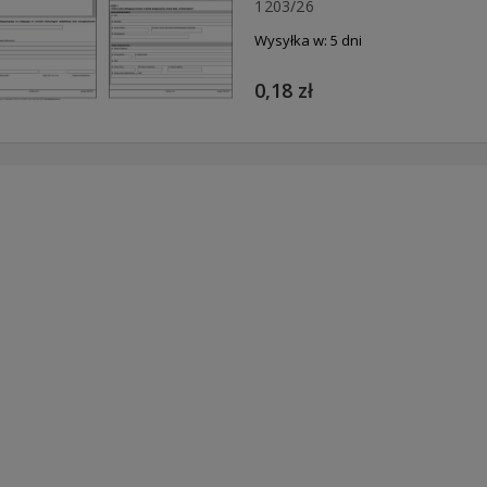
1203/26
Wysyłka w:
5 dni
0,18 zł