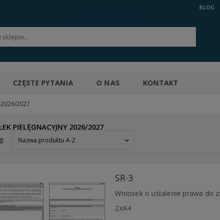
BLOG
CZĘSTE PYTANIA
O NAS
KONTAKT
y 2026/2027
IŁEK PIELĘGNACYJNY 2026/2027
g:
Nazwa produktu A-Z
SR-3
Wniosek o ustalenie prawa do z
2xA4