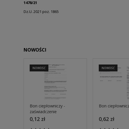
1478/21
Dz.U. 2021 poz. 1865
NOWOŚCI
NOWOŚĆ
NOWOŚĆ
Bon ciepłowniczy -
Bon ciepłownic
zaświadczenie
0,12 zł
0,62 zł