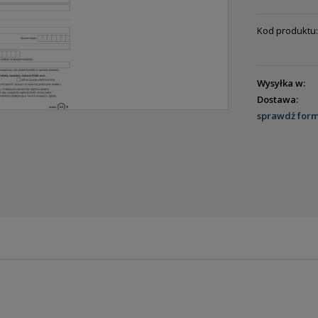
Kod produktu:
Wysyłka w:
Dostawa:
sprawdź for
ENTUALNYCH