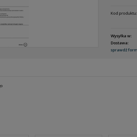
Kod produktu:
Wysyłka w:
Dostawa:
sprawdź for
ENTUALNYCH
go