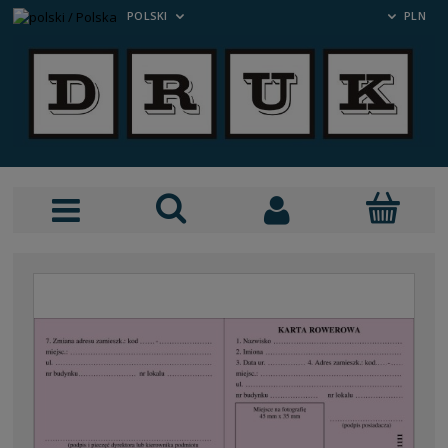
POLSKI
PLN