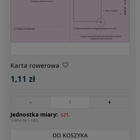
Karta rowerowa
1,11 zł
-
+
szt.
(cena za 1 szt.)
DO KOSZYKA