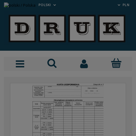
POLSKI
PLN