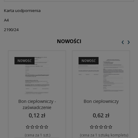
PŁATNOŚCI
Karta uodpornienia
A4
2190/24
‹
›
NOWOŚCI
NOWOŚĆ
NOWOŚĆ
Bon ciepłowniczy -
Bon ciepłowniczy
zaświadczenie
0,12 zł
0,62 zł
(cena za 1 szt.)
(cena za 1 sztukę kompletu)