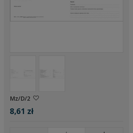
Mz/D/2
8,61 zł