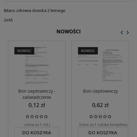
PŁATNOŚCI
Bilans zdrowia dziecka 2 letniego
2xA5
‹
›
NOWOŚCI
NOWOŚĆ
NOWOŚĆ
Bon ciepłowniczy -
Bon ciepłowniczy
zaświadczenie
0,12 zł
0,62 zł
(cena za 1 szt.)
(cena za 1 sztukę kompletu)
DO KOSZYKA
DO KOSZYKA