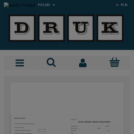
POLSKI
PLN