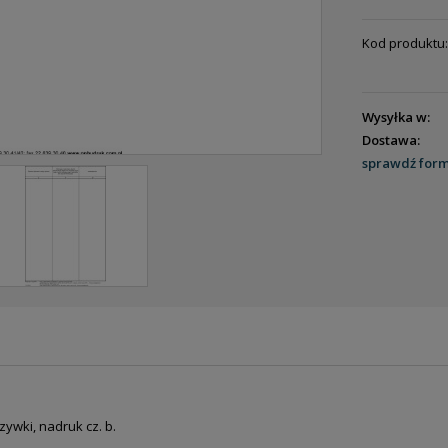
Kod produktu:
Wysyłka w:
Dostawa:
sprawdź for
ENTUALNYCH
zywki, nadruk cz. b.