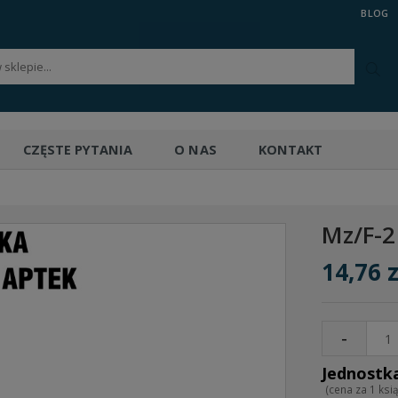
BLOG
CZĘSTE PYTANIA
O NAS
KONTAKT
Mz/F-
14,76 z
-
(cena za 1 ksi