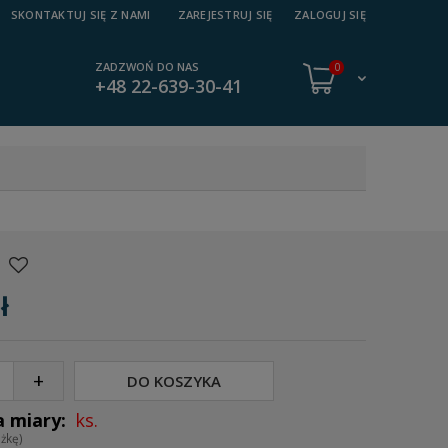
SKONTAKTUJ SIĘ Z NAMI
ZAREJESTRUJ SIĘ
ZALOGUJ SIĘ
ZADZWOŃ DO NAS
0
+48 22-639-30-41
2
ł
+
DO KOSZYKA
ks.
ążkę)