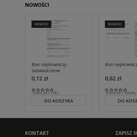
NOWOŚCI
NOWOŚĆ
NOWOŚĆ
Bon ciepłowniczy -
Bon ciepłownic
zaświadczenie
0,12 zł
0,62 zł
(cena za 1 szt.)
(cena za 1 sztukę
DO KOSZYKA
DO KOS
KONTAKT
ZAPISZ 