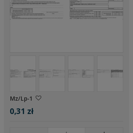
Mz/Lp-1
0,31 zł