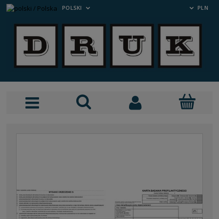
POLSKI
PLN