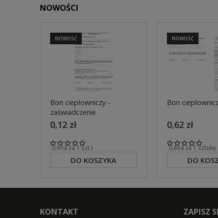
NOWOŚCI
NOWOŚĆ
NOWOŚĆ
Bon ciepłowniczy -
Bon ciepłownic
zaświadczenie
0,12 zł
0,62 zł
(cena za 1 szt.)
(cena za 1 sztukę
DO KOSZYKA
DO KOS
KONTAKT
ZAPISZ 