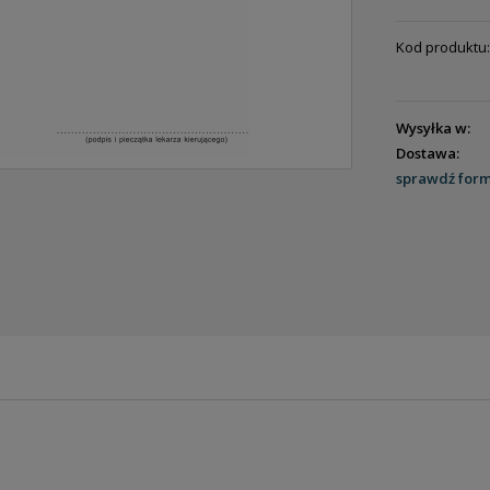
Kod produktu:
Wysyłka w:
Dostawa:
sprawdź for
ENTUALNYCH