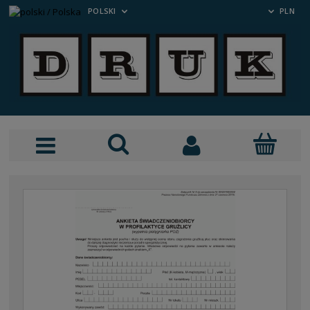
POLSKI
PLN