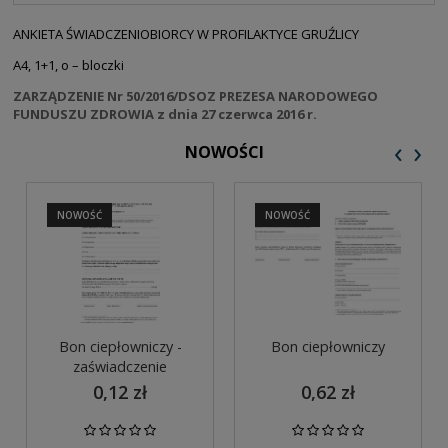
PŁATNOŚCI
ANKIETA ŚWIADCZENIOBIORCY W PROFILAKTYCE GRUŹLICY
A4, 1+1, o – bloczki
ZARZĄDZENIE Nr 50/2016/DSOZ PREZESA NARODOWEGO
FUNDUSZU ZDROWIA z dnia 27 czerwca 2016 r.
‹
›
NOWOŚCI
NOWOŚĆ
NOWOŚĆ
Bon ciepłowniczy -
Bon ciepłowniczy
zaświadczenie
0,12 zł
0,62 zł