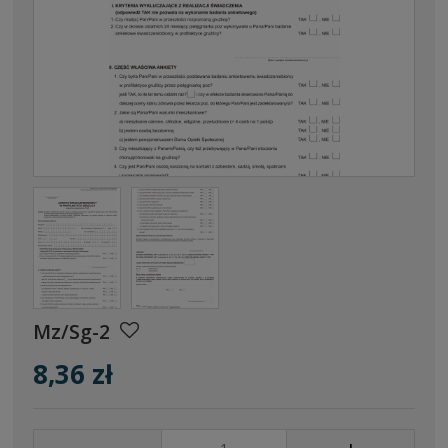
Mz/Sg-2
8,36 zł