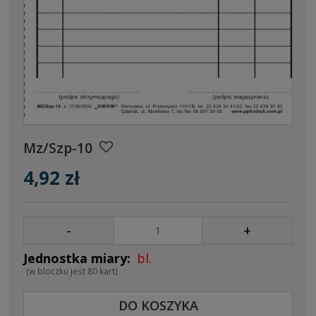
Mz/Szp-10
4,92 zł
-
+
bl.
(w bloczku jest 80 kart)
DO KOSZYKA