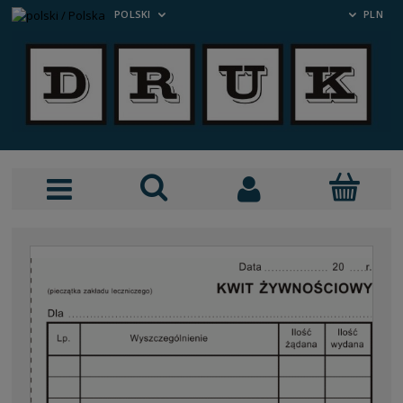
POLSKI
PLN