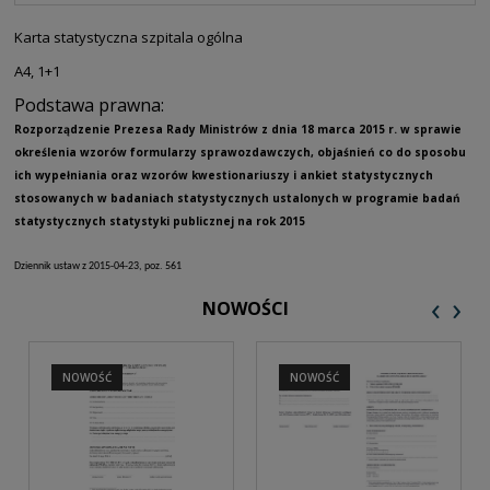
PŁATNOŚCI
Karta statystyczna szpitala ogólna
A4, 1+1
Podstawa prawna:
Rozporządzenie Prezesa Rady Ministrów z dnia 18 marca 2015 r. w sprawie
określenia wzorów formularzy sprawozdawczych, objaśnień co do sposobu
ich wypełniania oraz wzorów kwestionariuszy i ankiet statystycznych
stosowanych w badaniach statystycznych ustalonych w programie badań
statystycznych statystyki publicznej na rok 2015
Dziennik ustaw z 2015-04-23, poz. 561
‹
›
NOWOŚCI
NOWOŚĆ
NOWOŚĆ