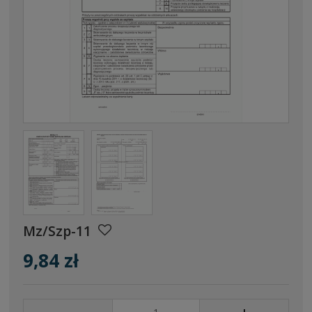
Mz/Szp-11
9,84 zł