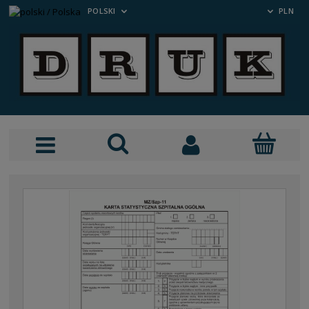
POLSKI
PLN