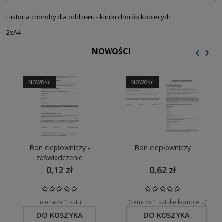
PŁATNOŚCI
Historia choroby dla oddziału - kliniki chorób kobiecych
2xA4
‹
›
NOWOŚCI
NOWOŚĆ
NOWOŚĆ
Bon ciepłowniczy -
Bon ciepłowniczy
zaświadczenie
0,12 zł
0,62 zł
(cena za 1 szt.)
(cena za 1 sztukę kompletu)
DO KOSZYKA
DO KOSZYKA