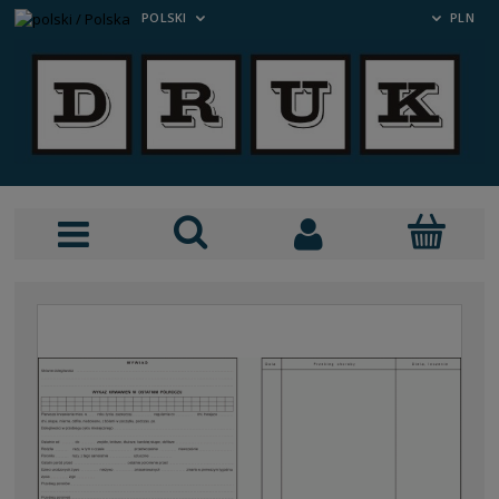
POLSKI
PLN