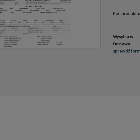
Kod produktu:
Wysyłka w:
Dostawa:
sprawdź for
ENTUALNYCH