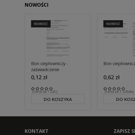
NOWOŚCI
NOWOŚĆ
NOWOŚĆ
Bon ciepłowniczy -
Bon ciepłownic
zaświadczenie
0,12 zł
0,62 zł
(cena za 1 szt.)
(cena za 1 sztukę
DO KOSZYKA
DO KOS
KONTAKT
ZAPISZ 