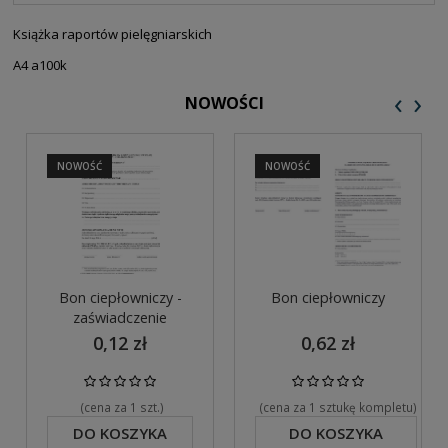
PŁATNOŚCI
Książka raportów pielęgniarskich
A4 a100k
‹
›
NOWOŚCI
NOWOŚĆ
NOWOŚĆ
Bon ciepłowniczy -
Bon ciepłowniczy
zaświadczenie
0,12 zł
0,62 zł
(cena za 1 szt.)
(cena za 1 sztukę kompletu)
DO KOSZYKA
DO KOSZYKA