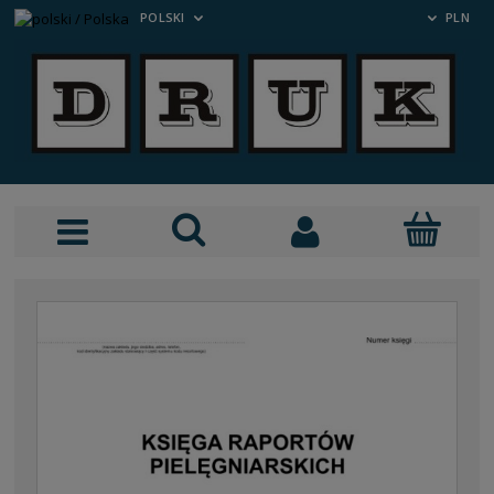
POLSKI
PLN