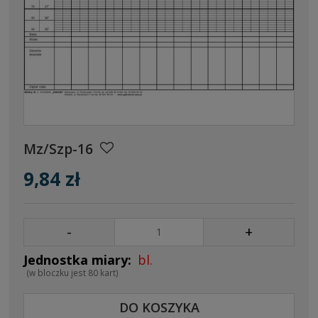
Mz/Szp-16
9,84 zł
-
+
bl.
(w bloczku jest 80 kart)
DO KOSZYKA