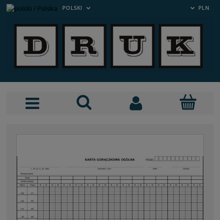
POLSKI
PLN