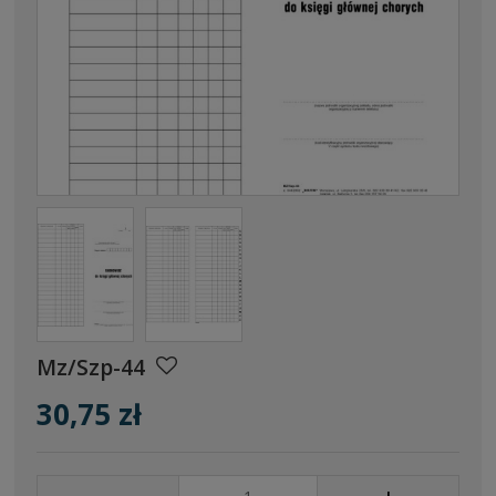
Mz/Szp-44
30,75 zł