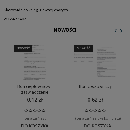
PŁATNOŚCI
Skorowidz do księgi głównej chorych
2/3 A4 a140k
‹
›
NOWOŚCI
NOWOŚĆ
NOWOŚĆ
Bon ciepłowniczy -
Bon ciepłowniczy
zaświadczenie
0,12 zł
0,62 zł
(cena za 1 szt.)
(cena za 1 sztukę kompletu)
DO KOSZYKA
DO KOSZYKA