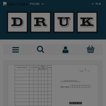
POLSKI
PLN