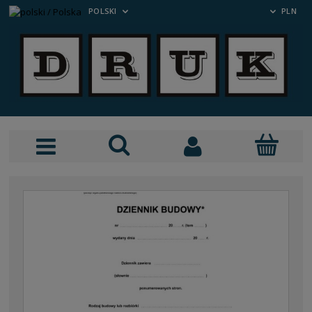
POLSKI
PLN