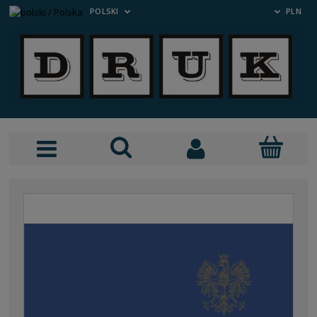
POLSKI
PLN