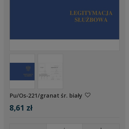
Pu/Os-221/granat śr. biały
8,61 zł