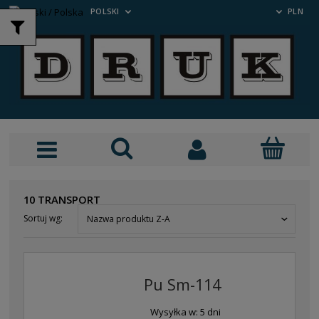
POLSKI
PLN
10 TRANSPORT
Sortuj wg:
Nazwa produktu Z-A
Pu Sm-114
Wysyłka w:
5 dni