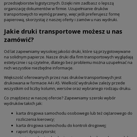
przedsiębiorstw logistycznych. Dzięki nim zadbasz o lepszą
organizację dokumentów w firmie. Uzupełnianie druków
transportowych to wymóg prawny, więc jeśli preferujesz formę
papierową, skorzystaj z naszej oferty i zamów u nas wydruki.
Jakie druki transportowe możesz u nas
zamówić?
Od lat zapewniamy wysokiej jakości druki, które są przygotowywane
na solidnym papierze. Nasze druki dla firm transportowych wyglądają
estetycznie i są czytelne, dlatego bez problemu można uzupełniać na
nich wszystkie niezbędne informacje.
Większość oferowanych przez nas druków transportowych jest
drukowana w formacie A4 i A5. Wielkość wydruków zależy przede
wszystkim od liczby kolumn, wersów oraz wybranego rodzaju druku.
Co znajdziesz w naszej ofercie? Zapewniamy szeroki wybór
wydruków takich jak:
karta drogowa samochodu osobowego lub też ciężarowego do
rozliczenia kierowcy;
karta drogowa samochodu do kontroli drogowej;
raport dyspozytorski;