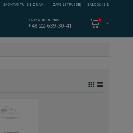
SKONTAKTUJ SIĘ Z NAMI
ZAREJESTRUJ SIĘ
ZALOGUJ SIĘ
ZADZWOŃ DO NAS
0
+48 22-639-30-41