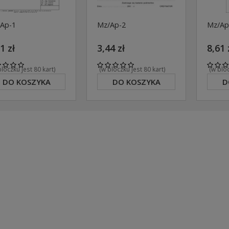
Ap-1
Mz/Ap-2
Mz/Ap
1 zł
3,44 zł
8,61 
bloczku jest 80 kart)
(w bloczku jest 80 kart)
(w bloc
DO KOSZYKA
DO KOSZYKA
D