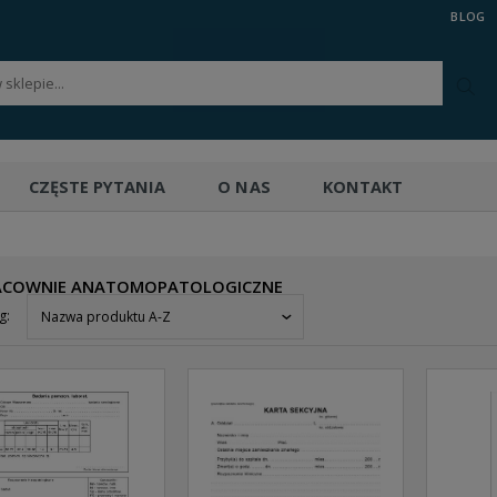
BLOG
CZĘSTE PYTANIA
O NAS
KONTAKT
RACOWNIE ANATOMOPATOLOGICZNE
g:
Nazwa produktu A-Z