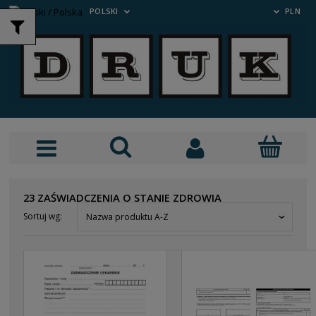
POLSKI
PLN
23 ZAŚWIADCZENIA O STANIE ZDROWIA
Sortuj wg:
Nazwa produktu A-Z