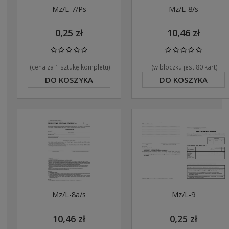
Mz/L-7/Ps
Mz/L-8/s
0,25 zł
10,46 zł
(cena za 1 sztukę kompletu)
(w bloczku jest 80 kart)
DO KOSZYKA
DO KOSZYKA
Mz/L-8a/s
Mz/L-9
10,46 zł
0,25 zł