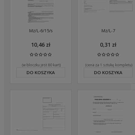
Mz/L-6/15/s
Mz/L-7
10,46 zł
0,31 zł
(w bloczku jest 80 kart)
(cena za 1 sztukę kompletu)
DO KOSZYKA
DO KOSZYKA