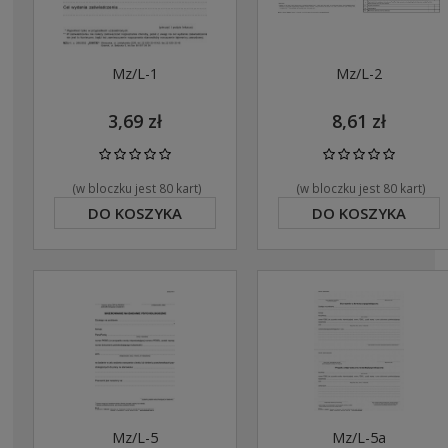
Mz/L-1
Mz/L-2
3,69 zł
8,61 zł
(w bloczku jest 80 kart)
(w bloczku jest 80 kart)
DO KOSZYKA
DO KOSZYKA
Mz/L-5
Mz/L-5a