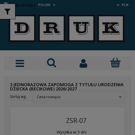
POLSKI
PLN
3 JEDNORAZOWA ZAPOMOGA Z TYTUŁU URODZENIA
DZIECKA (BECIKOWE) 2026/2027
Sortuj wg:
Cena rosnąco
ZSR-07
Wysyłka w:
5 dni