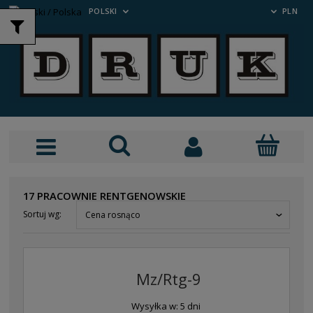
POLSKI
PLN
17 PRACOWNIE RENTGENOWSKIE
Sortuj wg:
Cena rosnąco
Mz/Rtg-9
Wysyłka w:
5 dni