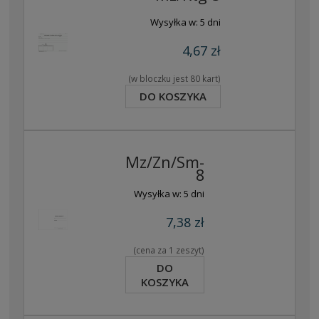
Wysyłka w:
5 dni
4,67 zł
(w bloczku jest 80 kart)
DO KOSZYKA
Mz/Zn/Sm-
8
Wysyłka w:
5 dni
7,38 zł
(cena za 1 zeszyt)
DO
KOSZYKA