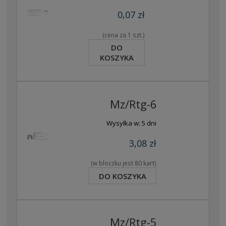
0,07 zł
(cena za 1 szt.)
DO
KOSZYKA
Mz/Rtg-6
Wysyłka w:
5 dni
3,08 zł
(w bloczku jest 80 kart)
DO KOSZYKA
Mz/Rtg-5