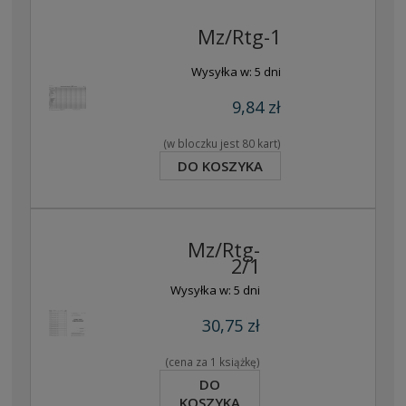
Mz/Rtg-1
Wysyłka w:
5 dni
9,84 zł
(w bloczku jest 80 kart)
DO KOSZYKA
Mz/Rtg-
2/1
Wysyłka w:
5 dni
30,75 zł
(cena za 1 książkę)
DO
KOSZYKA